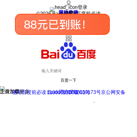
登录
我的关注
我的收藏
皮肤中心
用户反馈
设置
©2026 Baidu 使用百度前必读
百度一下
正在加载
上滑加载更多
用户反馈
使用百度前必读 Baidu 京ICP证030173号
京公网安备11000002000001号