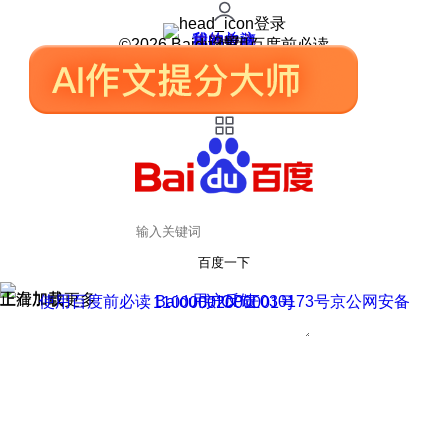
登录
我的关注
我的收藏
皮肤中心
用户反馈
设置
©2026 Baidu 使用百度前必读
百度一下
正在加载
上滑加载更多
用户反馈
使用百度前必读 Baidu 京ICP证030173号
京公网安备11000002000001号