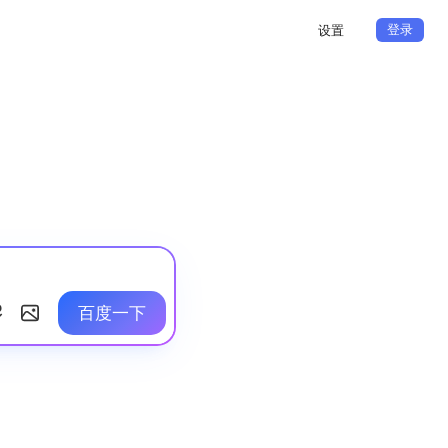
登录
设置
百度一下