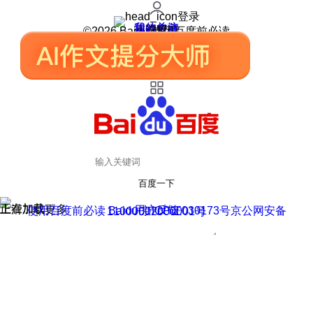
登录
我的关注
我的收藏
皮肤中心
用户反馈
设置
©2026 Baidu 使用百度前必读
百度一下
正在加载
上滑加载更多
用户反馈
使用百度前必读 Baidu 京ICP证030173号
京公网安备11000002000001号