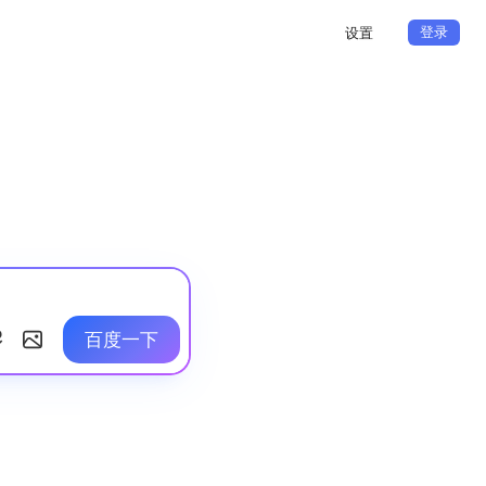
登录
设置
百度一下